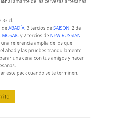
lar
al amante de las cervezas artesanas.
 33 cl.
s de
ABADÍA
, 3 tercios de
SAISON
, 2 de
L MOSAIC
y 2 tercios de
NEW RUSSIAN
 una referencia amplia de los que
el Abad y las pruebes tranquilamente.
arar una cena con tus amigos y hacer
tesanas.
ar este pack cuando se te terminen.
rrito