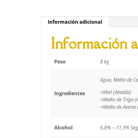
Información adicional
Información a
Peso
8 kg
Agua, Malta de C
+Miel (Abadía)
Ingredientes
+Malta de Trigo (
+Malta de Avena 
Alcohol
6,8% – 11,3% Seg