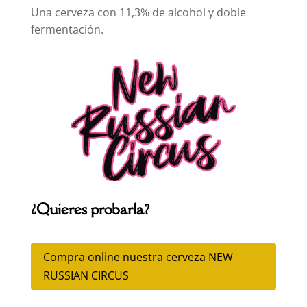
Una cerveza con 11,3% de alcohol y doble
fermentación.
¿Quieres probarla?
Compra online nuestra cerveza NEW
RUSSIAN CIRCUS