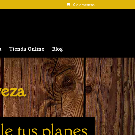
0 elementos
a
Tienda Online
Blog
veza
e tus planes