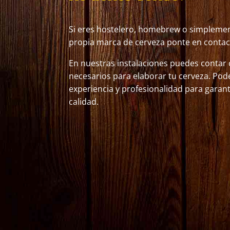
Si eres hostelero, homebrew o simplemen
propia marca de cerveza ponte en contac
En nuestras instalaciones puedes contar
necesarios para elaborar tu cerveza. Po
experiencia y profesionalidad para garan
calidad.