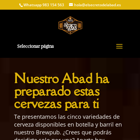
Whatsapp 983 154 563
hola@elsecretodelabad.es
Seleccionar página
Nuestro Abad ha
preparado estas
cervezas para ti
Te presentamos las cinco variedades de
cerveza disponibles en botella y barril en
nuestro Brewpub. ¿Crees que podrás