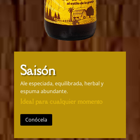
Saisón
Ale especiada, equilibrada, herbal y
espuma abundante.
Ideal para cualquier momento
Conócela