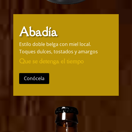
Abadía
Estilo doble belga con miel local.
Toques dulces, tostados y amargos
Que se detenga el tiempo
Conócela