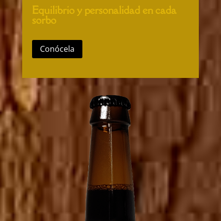
Equilibrio y personalidad en cada
sorbo
Conócela