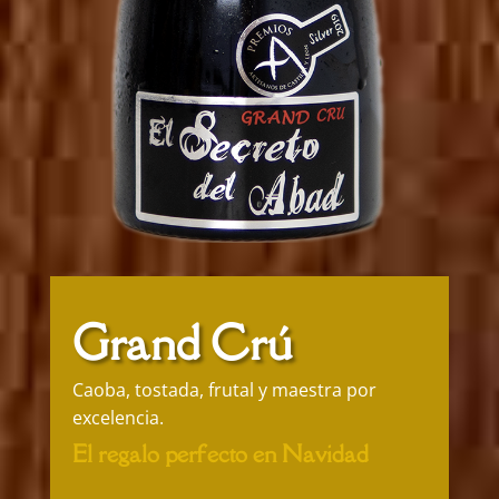
Grand Crú
Caoba, tostada, frutal y maestra por
excelencia.
El regalo perfecto en Navidad