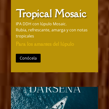
Tropical Mosaic
IPA DDH con lúpulo Mosaic.
Rubia, refrescante, amarga y con notas
tropicales
Para los amantes del lúpulo
Conócela