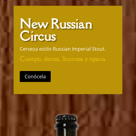
New Russian
Circus
Cerveza estilo Russian Imperial Stout.
Cuerpo, densa, licorosa y opaca
Conócela