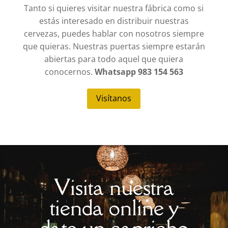
Tanto si quieres visitar nuestra fábrica como si
estás interesado en distribuir nuestras
cervezas, puedes hablar con nosotros siempre
que quieras. Nuestras puertas siempre estarán
abiertas para todo aquel que quiera
conocernos.
Whatsapp 983 154 563
Visítanos
Visita nuestra
tienda online y
date un capricho