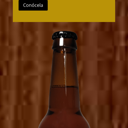
Conócela