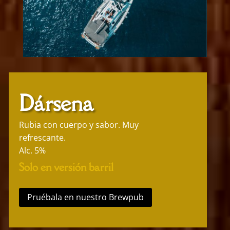
Dársena
Rubia con cuerpo y sabor. Muy
refrescante.
Alc. 5%
Solo en versión barril
Pruébala en nuestro Brewpub