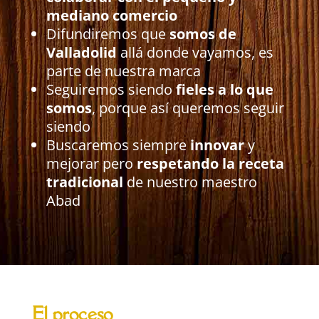
mediano comercio
Difundiremos que
somos de
Valladolid
allá donde vayamos, es
parte de nuestra marca
Seguiremos siendo
fieles a lo que
somos
, porque así queremos seguir
siendo
Buscaremos siempre
innovar
y
mejorar pero
respetando la receta
tradicional
de nuestro maestro
Abad
El proceso