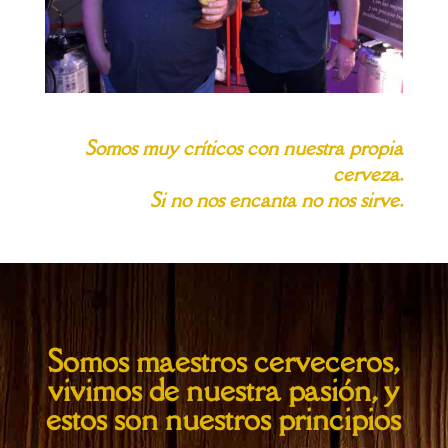
Somos muy críticos con nuestra propia
cerveza.
Si no nos encanta no nos sirve.
Somos maestros cerveceros,
vivimos de nuestra pasión, y
estos son nuestros principios