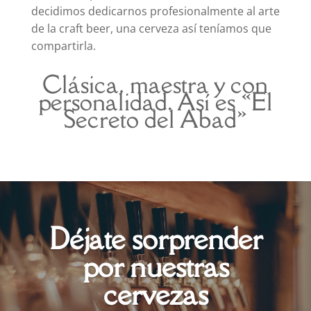
decidimos dedicarnos profesionalmente al arte
de la craft beer, una cerveza así teníamos que
compartirla.
Clásica, maestra y con
personalidad. Así es «El
Secreto del Abad»
Déjate sorprender
por nuestras
cervezas