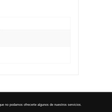
acto
que no podamos ofrecerte algunos de nuestros servicios.