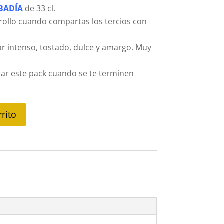
BADÍA
de 33 cl.
rollo cuando compartas los tercios con
r intenso, tostado, dulce y amargo. Muy
ar este pack cuando se te terminen
rrito