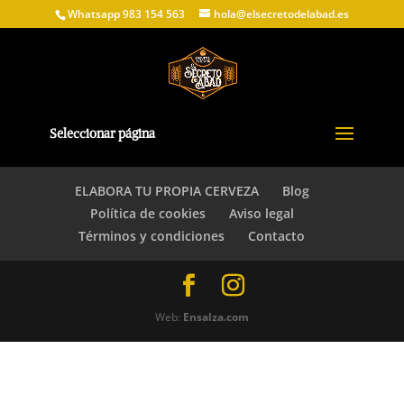
Whatsapp 983 154 563
hola@elsecretodelabad.es
Seleccionar página
ELABORA TU PROPIA CERVEZA
Blog
Política de cookies
Aviso legal
Términos y condiciones
Contacto
Web:
Ensalza.com