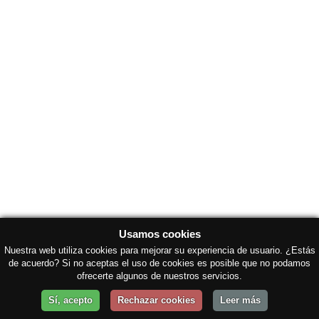
Usamos cookies
Nuestra web utiliza cookies para mejorar su experiencia de usuario. ¿Estás
de acuerdo? Si no aceptas el uso de cookies es posible que no podamos
ofrecerte algunos de nuestros servicios.
Sí, acepto
Rechazar cookies
Leer más