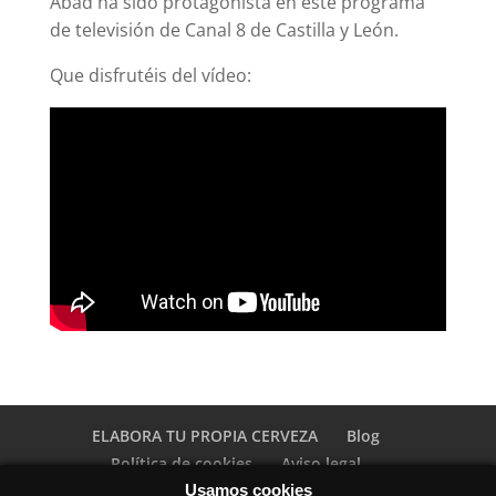
Abad ha sido protagonista en este programa
de televisión de Canal 8 de Castilla y León.
Que disfrutéis del vídeo:
ELABORA TU PROPIA CERVEZA
Blog
Política de cookies
Aviso legal
Términos y condiciones
Contacto
Usamos cookies